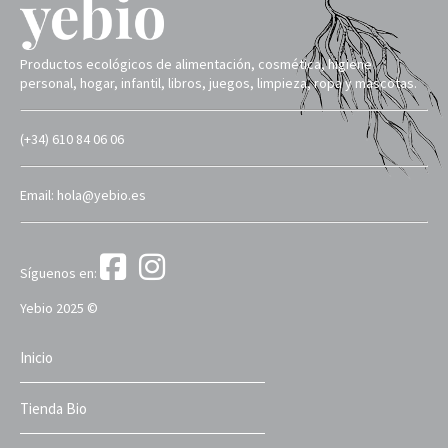
Productos ecológicos de alimentación, cosmética, higiene
personal, hogar, infantil, libros, juegos, limpieza, ropa y mascotas.
(+34) 610 84 06 06
Email: hola@yebio.es
Síguenos en:
Yebio 2025 ©
Inicio
Tienda Bio