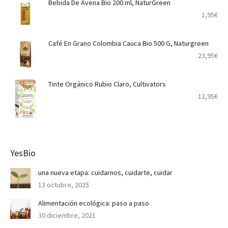
Bebida De Avena Bio 200 ml, NaturGreen
1,95
€
Café En Grano Colombia Cauca Bio 500 G, Naturgreen
23,95
€
Tinte Orgánico Rubio Claro, Cultivators
12,95
€
YesBio
una nueva etapa: cuidarnos, cuidarte, cuidar
13 octubre, 2025
Alimentación ecológica: paso a paso
30 diciembre, 2021