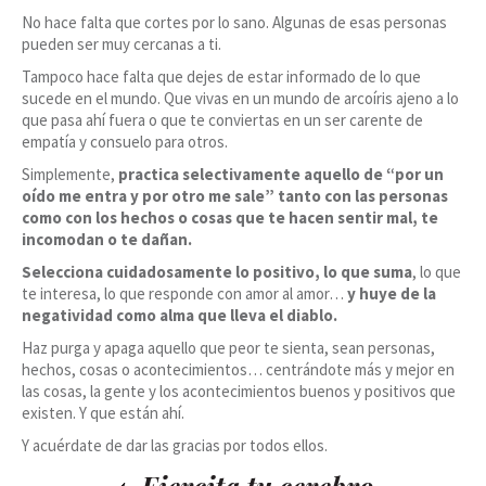
No hace falta que cortes por lo sano. Algunas de esas personas
pueden ser muy cercanas a ti.
Tampoco hace falta que dejes de estar informado de lo que
sucede en el mundo. Que vivas en un mundo de arcoíris ajeno a lo
que pasa ahí fuera o que te conviertas en un ser carente de
empatía y consuelo para otros.
Simplemente,
practica selectivamente aquello de “por un
oído me entra y por otro me sale” tanto con las personas
como con los hechos o cosas que te hacen sentir mal, te
incomodan o te dañan.
Selecciona cuidadosamente lo positivo, lo que suma
, lo que
te interesa, lo que responde con amor al amor…
y huye de la
negatividad como alma que lleva el diablo.
Haz purga y apaga aquello que peor te sienta, sean personas,
hechos, cosas o acontecimientos… centrándote más y mejor en
las cosas, la gente y los acontecimientos buenos y positivos que
existen. Y que están ahí.
Y acuérdate de dar las gracias por todos ellos.