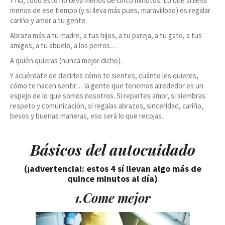
Y no, todo esto no lleva menos de cinco minutos. Lo que si lleva
menos de ese tiempo (y si lleva más pues, maravilloso) es regalar
cariño y amor a tu gente.
Abraza más a tu madre, a tus hijos, a tu pareja, a tu gato, a tus
amigos, a tu abuelo, a los perros…
A quién quieras (nunca mejor dicho).
Y acuérdate de decirles cómo te sientes, cuánto les quieres,
cómo te hacen sentir… la gente que tenemos alrededor es un
espejo de lo que somos nosotros. Si repartes amor, si siembras
respeto y comunicación, si regalas abrazos, sinceridad, cariño,
besos y buenas maneras, eso será lo que recojas.
Básicos del autocuidado
(¡advertencia!: estos 4 sí llevan algo más de
quince minutos al día)
1.Come mejor