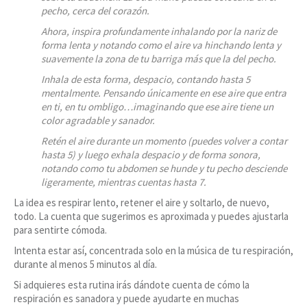
pecho, cerca del corazón.
Ahora, inspira profundamente inhalando por la nariz de
forma lenta y notando como el aire va hinchando lenta y
suavemente la zona de tu barriga más que la del pecho.
Inhala de esta forma, despacio, contando hasta 5
mentalmente. Pensando únicamente en ese aire que entra
en ti, en tu ombligo…imaginando que ese aire tiene un
color agradable y sanador.
Retén el aire durante un momento (puedes volver a contar
hasta 5) y luego exhala despacio y de forma sonora,
notando como tu abdomen se hunde y tu pecho desciende
ligeramente, mientras cuentas hasta 7.
La idea es respirar lento, retener el aire y soltarlo, de nuevo,
todo. La cuenta que sugerimos es aproximada y puedes ajustarla
para sentirte cómoda.
Intenta estar así, concentrada solo en la música de tu respiración,
durante al menos 5 minutos al día.
Si adquieres esta rutina irás dándote cuenta de cómo la
respiración es sanadora y puede ayudarte en muchas