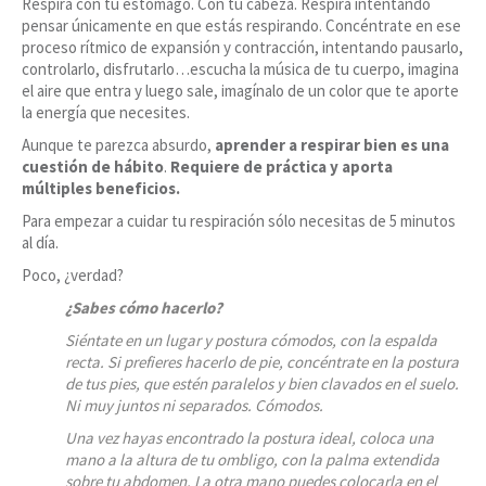
Respira con tu estómago. Con tu cabeza. Respira intentando
pensar únicamente en que estás respirando. Concéntrate en ese
proceso rítmico de expansión y contracción, intentando pausarlo,
controlarlo, disfrutarlo…escucha la música de tu cuerpo, imagina
el aire que entra y luego sale, imagínalo de un color que te aporte
la energía que necesites.
Aunque te parezca absurdo,
aprender a respirar bien es una
cuestión de hábito
.
Requiere de práctica y aporta
múltiples beneficios.
Para empezar a cuidar tu respiración sólo necesitas de 5 minutos
al día.
Poco, ¿verdad?
¿Sabes cómo hacerlo?
Siéntate en un lugar y postura cómodos, con la espalda
recta. Si prefieres hacerlo de pie, concéntrate en la postura
de tus pies, que estén paralelos y bien clavados en el suelo.
Ni muy juntos ni separados. Cómodos.
Una vez hayas encontrado la postura ideal, coloca una
mano a la altura de tu ombligo, con la palma extendida
sobre tu abdomen. La otra mano puedes colocarla en el