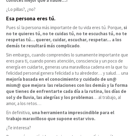
conoces mejor que a nadie…?
¿Lo pillas?, ¿no?
Esa persona eres tú.
Pues sí: la persona más importante de tu vida eres tú. Porque,
si
no te quieres tú, no te cuidas tú, no te escuchas tú, no te
respetas tú… querer, cuidar, escuchar, respetar… a los
demás te resultará más complicado
.
Sin embargo, cuando comprendes lo sumamente importante que
eres para ti, cuando pones atención, consciencia y un poco de
energía en cuidarte, generas una maravillosa cadena en la que tu
felicidad personal genera felicidad a tu alrededor… y salud… una
mejoría basada en el conocimiento y cuidado de un@
mism@ que mejora las relaciones con los demás y la forma
que tienes de enfrentarte cada día a la rutina, los días de
sol y de lluvia, las alegrías y los problemas
… al trabajo, al
amor, a los retos…
En definitiva,
una herramienta imprescindible para el
trabajo maravilloso que supone estar vivo.
¿Te interesa?