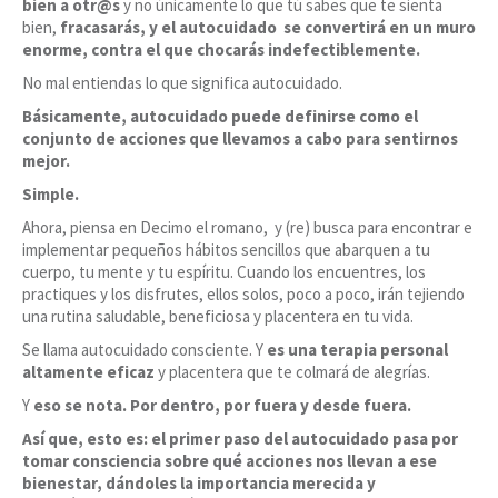
bien a otr@s
y no únicamente lo que tú sabes que te sienta
bien,
fracasarás, y el autocuidado se convertirá en un muro
enorme, contra el que chocarás indefectiblemente.
No mal entiendas lo que significa autocuidado.
Básicamente, autocuidado puede definirse como el
conjunto de acciones que llevamos a cabo para sentirnos
mejor.
Simple.
Ahora, piensa en Decimo el romano, y (re) busca para encontrar e
implementar pequeños hábitos sencillos que abarquen a tu
cuerpo, tu mente y tu espíritu. Cuando los encuentres, los
practiques y los disfrutes, ellos solos, poco a poco, irán tejiendo
una rutina saludable, beneficiosa y placentera en tu vida.
Se llama autocuidado consciente. Y
es una terapia personal
altamente eficaz
y placentera que te colmará de alegrías.
Y
eso se nota. Por dentro, por fuera y desde fuera.
Así que, esto es: el primer paso del autocuidado pasa por
tomar consciencia sobre qué acciones nos llevan a ese
bienestar, dándoles la importancia merecida y