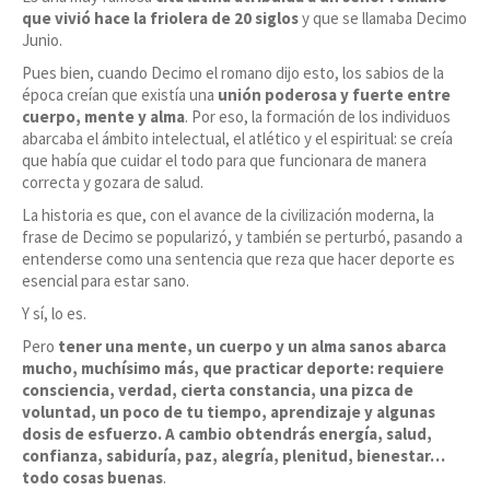
que vivió hace la friolera de 20 siglos
y que se llamaba Decimo
Junio.
Pues bien, cuando Decimo el romano dijo esto, los sabios de la
época creían que existía una
unión poderosa y fuerte entre
cuerpo, mente y alma
. Por eso, la formación de los individuos
abarcaba el ámbito intelectual, el atlético y el espiritual: se creía
que había que cuidar el todo para que funcionara de manera
correcta y gozara de salud.
La historia es que, con el avance de la civilización moderna, la
frase de Decimo se popularizó, y también se perturbó, pasando a
entenderse como una sentencia que reza que hacer deporte es
esencial para estar sano.
Y sí, lo es.
Pero
tener una mente, un cuerpo y un alma sanos abarca
mucho, muchísimo más, que practicar deporte: requiere
consciencia, verdad, cierta constancia, una pizca de
voluntad, un poco de tu tiempo, aprendizaje y algunas
dosis de esfuerzo. A cambio obtendrás energía, salud,
confianza, sabiduría, paz, alegría, plenitud, bienestar…
todo cosas buenas
.