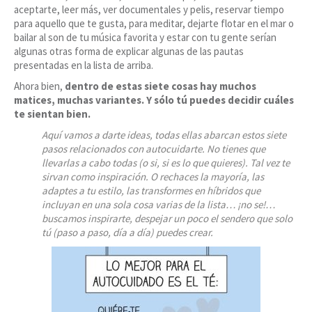
aceptarte, leer más, ver documentales y pelis, reservar tiempo
para aquello que te gusta, para meditar, dejarte flotar en el mar o
bailar al son de tu música favorita y estar con tu gente serían
algunas otras forma de explicar algunas de las pautas
presentadas en la lista de arriba.
Ahora bien,
dentro de estas siete cosas hay muchos
matices, muchas variantes. Y sólo tú puedes decidir cuáles
te sientan bien.
Aquí vamos a darte ideas, todas ellas abarcan estos siete
pasos relacionados con autocuidarte. No tienes que
llevarlas a cabo todas (o si, si es lo que quieres). Tal vez te
sirvan como inspiración. O rechaces la mayoría, las
adaptes a tu estilo, las transformes en híbridos que
incluyan en una sola cosa varias de la lista… ¡no se!…
buscamos inspirarte, despejar un poco el sendero que solo
tú (paso a paso, día a día) puedes crear.