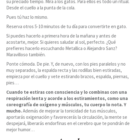
su preciado tiempo. Mira a los gatos. Para ellos es todo un ritual.
Desde el cuello a la punta de la cola.
Pues tú haz lo mismo.
Reserva otros 5-10 minutos de tu día para convertirte en gato.
Si puedes hacerlo a primera hora de la mañana y antes de
acostarte, mejor. Si quieres saludar al sol, perfecto. ¿Qué
prefieres hacerlo escuchando Metallica o Alejandro Sanz?
Maravilloso también.
Ponte cómoda. De pie. Y, de nuevo, con los pies paralelos y no
muy separados, la espalda recta y las rodillas bien estiradas,
empieza por el cuello y vete estirando brazos, espalda, piernas,
pies…
Cuando te estiras con consciencia y lo combinas con una
respiración lenta y acorde a los estiramientos, como una
coreografía de oxígeno y músculos, tu cuerpo lo nota. Y
mucho.
Además de mejorar la tonicidad de tus músculos,
aportarás oxigenación y favorecerás la circulación, la mente se
despejará, liberarás endorfinas en el cerebro que te pondrán de
mejor humor…