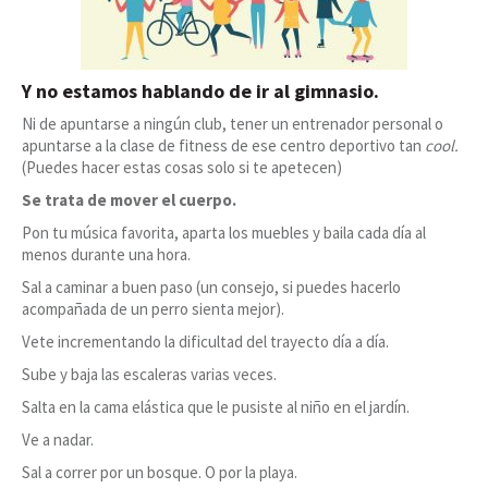
Y no estamos hablando de ir al gimnasio.
Ni de apuntarse a ningún club, tener un entrenador personal o
apuntarse a la clase de fitness de ese centro deportivo tan
cool.
(Puedes hacer estas cosas solo si te apetecen)
Se trata de mover el cuerpo.
Pon tu música favorita, aparta los muebles y baila cada día al
menos durante una hora.
Sal a caminar a buen paso (un consejo, si puedes hacerlo
acompañada de un perro sienta mejor).
Vete incrementando la dificultad del trayecto día a día.
Sube y baja las escaleras varias veces.
Salta en la cama elástica que le pusiste al niño en el jardín.
Ve a nadar.
Sal a correr por un bosque. O por la playa.