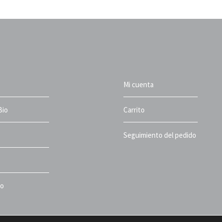
Mi cuenta
Bio
Carrito
Seguimiento del pedido
to