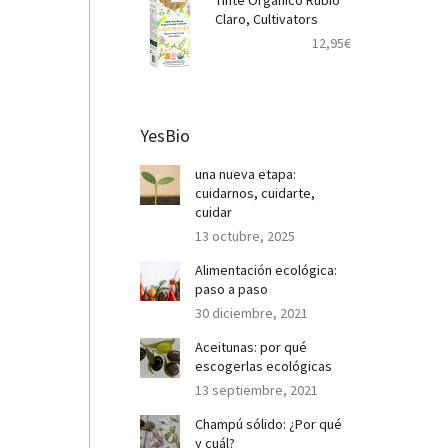
Tinte Orgánico Rubio
Claro, Cultivators
12,95
€
YesBio
una nueva etapa:
cuidarnos, cuidarte,
cuidar
13 octubre, 2025
Alimentación ecológica:
paso a paso
30 diciembre, 2021
Aceitunas: por qué
escogerlas ecológicas
13 septiembre, 2021
Champú sólido: ¿Por qué
y cuál?