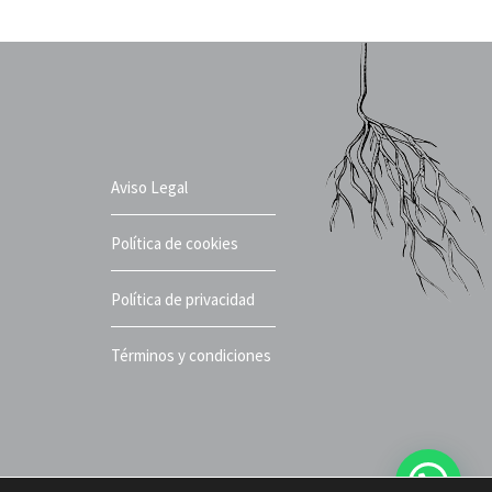
Aviso Legal
Política de cookies
Política de privacidad
Términos y condiciones