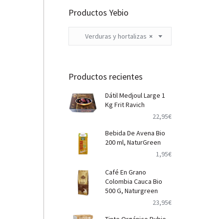
Productos Yebio
Verduras y hortalizas
×
Productos recientes
Dátil Medjoul Large 1
Kg Frit Ravich
22,95
€
Bebida De Avena Bio
200 ml, NaturGreen
1,95
€
Café En Grano
Colombia Cauca Bio
500 G, Naturgreen
23,95
€