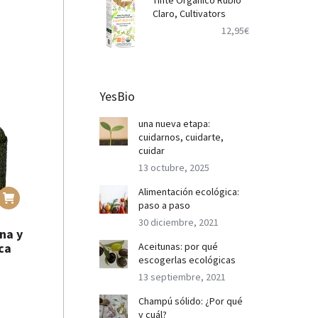
Tinte Orgánico Rubio
Claro, Cultivators
12,95
€
YesBio
una nueva etapa:
cuidarnos, cuidarte,
cuidar
13 octubre, 2025
Alimentación ecológica:
paso a paso
30 diciembre, 2021
na y
ca
Aceitunas: por qué
escogerlas ecológicas
13 septiembre, 2021
Champú sólido: ¿Por qué
y cuál?