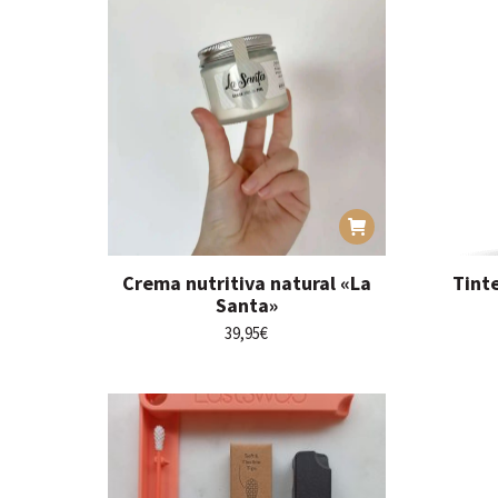
Crema nutritiva natural «La
Tinte
Santa»
39,95
€