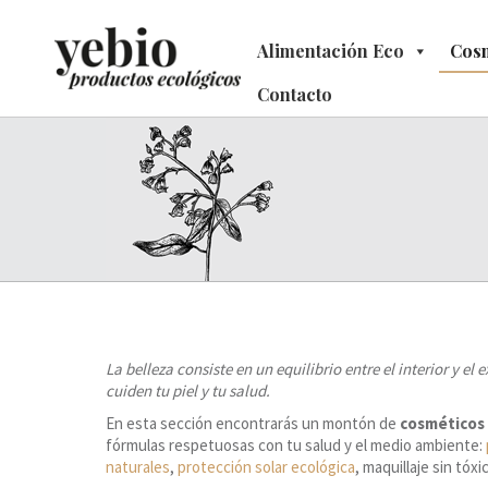
Alimentación Eco
Alimentación Eco
Cosm
C
Contacto
Contacto
La belleza consiste en un equilibrio entre el interior y e
cuiden tu piel y tu salud.
En esta sección encontrarás un montón de
cosméticos
fórmulas respetuosas con tu salud y el medio ambiente:
naturales
,
protección solar ecológica
, maquillaje sin tóx