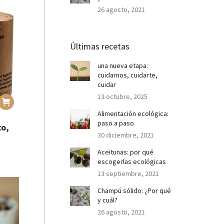
26 agosto, 2021
Últimas recetas
una nueva etapa:
cuidarnos, cuidarte,
cuidar
13 octubre, 2025
Alimentación ecológica:
paso a paso
co,
30 diciembre, 2021
Aceitunas: por qué
escogerlas ecológicas
13 septiembre, 2021
Champú sólido: ¿Por qué
y cuál?
26 agosto, 2021