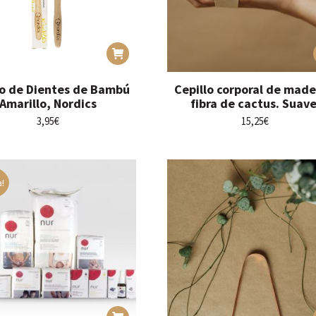
lo de Dientes de Bambú
Cepillo corporal de made
Amarillo, Nordics
fibra de cactus. Suave
3,95
€
15,25
€
a!