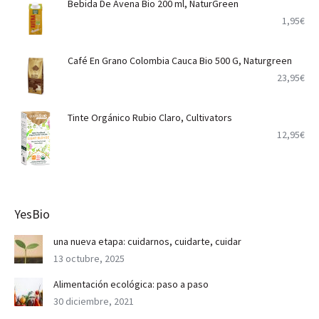
Bebida De Avena Bio 200 ml, NaturGreen
1,95
€
Café En Grano Colombia Cauca Bio 500 G, Naturgreen
23,95
€
Tinte Orgánico Rubio Claro, Cultivators
12,95
€
YesBio
una nueva etapa: cuidarnos, cuidarte, cuidar
13 octubre, 2025
Alimentación ecológica: paso a paso
30 diciembre, 2021