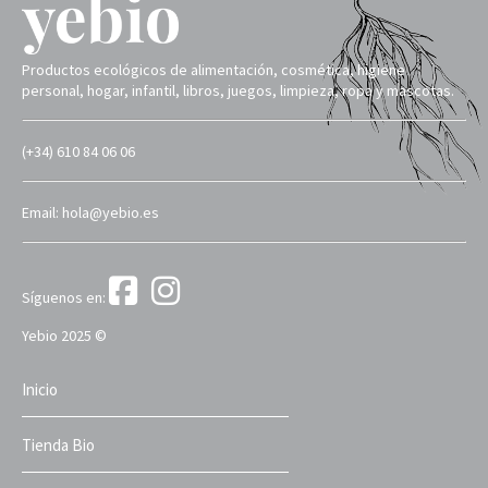
Productos ecológicos de alimentación, cosmética, higiene
personal, hogar, infantil, libros, juegos, limpieza, ropa y mascotas.
(+34) 610 84 06 06
Email: hola@yebio.es
Síguenos en:
Yebio 2025 ©
Inicio
Tienda Bio