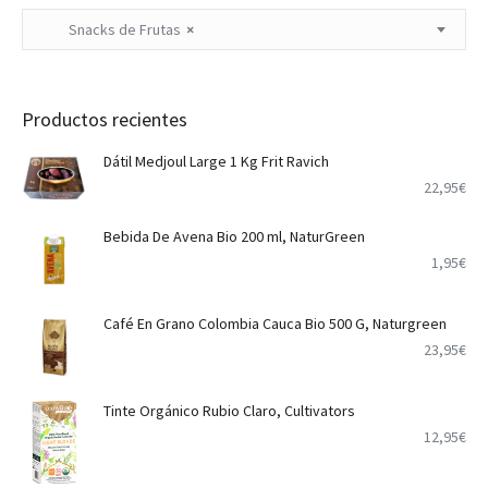
Snacks de Frutas
×
Productos recientes
Dátil Medjoul Large 1 Kg Frit Ravich
22,95
€
Bebida De Avena Bio 200 ml, NaturGreen
1,95
€
Café En Grano Colombia Cauca Bio 500 G, Naturgreen
23,95
€
Tinte Orgánico Rubio Claro, Cultivators
12,95
€