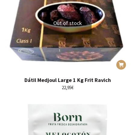
Out of stock
Dátil Medjoul Large 1 Kg Frit Ravich
22,95
€