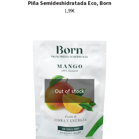
Piña Semideshidratada Eco, Born
1,99
€
Out of stock