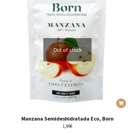
Out of stock
Manzana Semideshidratada Eco, Born
1,99
€