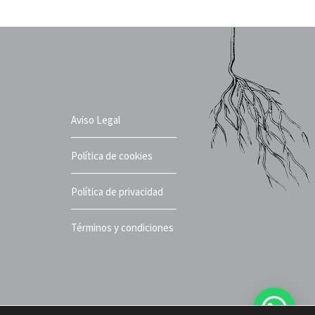
Aviso Legal
Política de cookies
Política de privacidad
Términos y condiciones