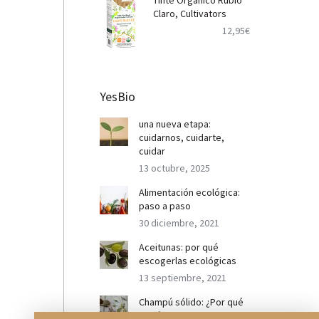
Tinte Orgánico Rubio
Claro, Cultivators
12,95
€
YesBio
una nueva etapa:
cuidarnos, cuidarte,
cuidar
13 octubre, 2025
Alimentación ecológica:
paso a paso
30 diciembre, 2021
Aceitunas: por qué
escogerlas ecológicas
13 septiembre, 2021
Champú sólido: ¿Por qué
y cuál?