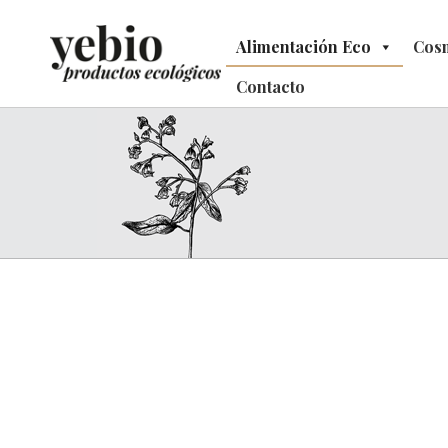
Alimentación Eco
Alimentación Eco
Cosm
C
Contacto
Contacto