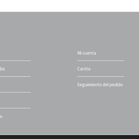
Mi cuenta
Bio
Carrito
Seguimiento del pedido
to