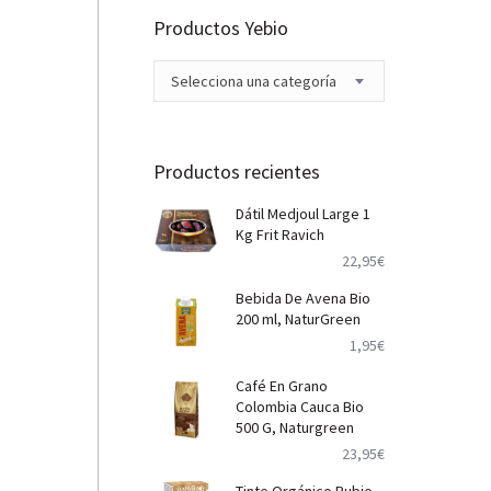
Productos Yebio
Selecciona una categoría
Productos recientes
Dátil Medjoul Large 1
Kg Frit Ravich
22,95
€
Bebida De Avena Bio
200 ml, NaturGreen
1,95
€
Café En Grano
Colombia Cauca Bio
500 G, Naturgreen
23,95
€