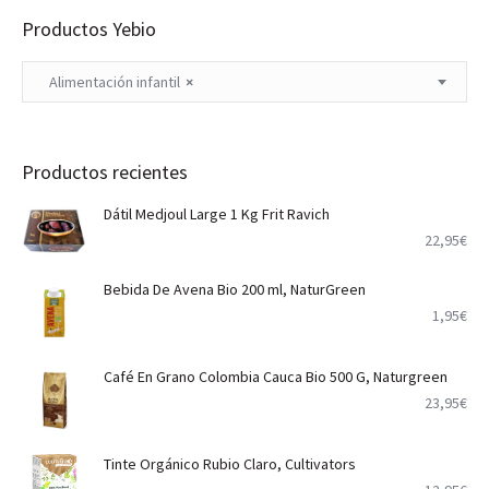
Productos Yebio
Alimentación infantil
×
Productos recientes
Dátil Medjoul Large 1 Kg Frit Ravich
22,95
€
Bebida De Avena Bio 200 ml, NaturGreen
1,95
€
Café En Grano Colombia Cauca Bio 500 G, Naturgreen
23,95
€
Tinte Orgánico Rubio Claro, Cultivators