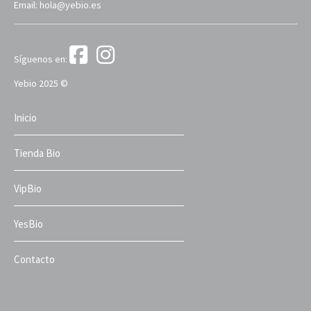
Email: hola@yebio.es
Síguenos en:
Yebio 2025 ©
Inicio
Tienda Bio
VipBio
YesBio
Contacto