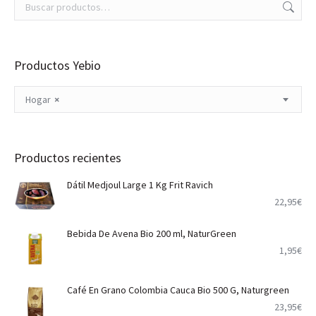
Productos Yebio
Hogar
×
Productos recientes
Dátil Medjoul Large 1 Kg Frit Ravich
22,95
€
Bebida De Avena Bio 200 ml, NaturGreen
1,95
€
Café En Grano Colombia Cauca Bio 500 G, Naturgreen
23,95
€