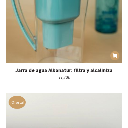
Jarra de agua Alkanatur: filtra y alcaliniza
77,70
€
¡Oferta!