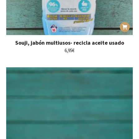
Souji, jabón multiusos- recicla aceite usado
6,95
€