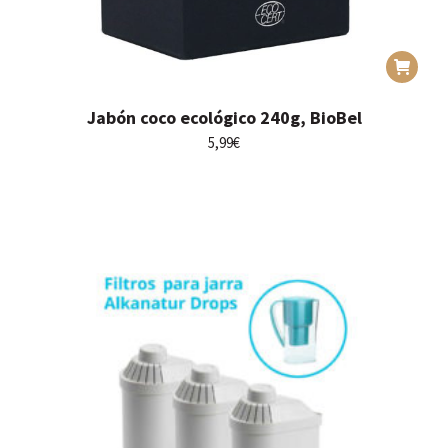
Jabón coco ecológico 240g, BioBel
5,99
€