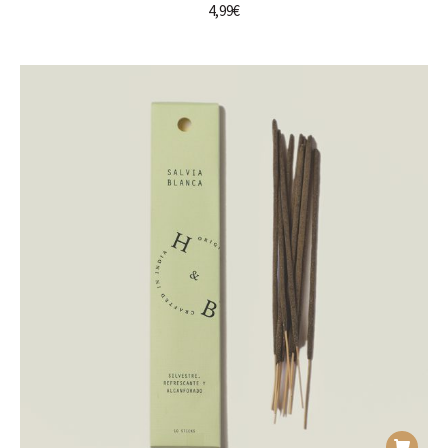
4,99
€