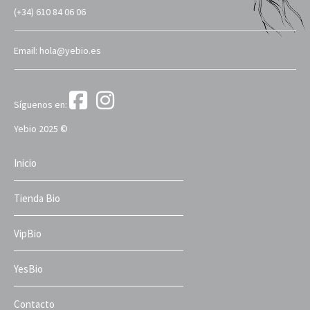
(+34) 610 84 06 06
Email: hola@yebio.es
Síguenos en:
Yebio 2025 ©
Inicio
Tienda Bio
VipBio
YesBio
Contacto