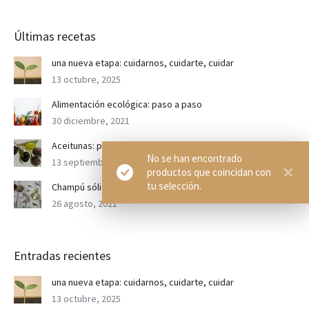
Últimas recetas
una nueva etapa: cuidarnos, cuidarte, cuidar
13 octubre, 2025
Alimentación ecológica: paso a paso
30 diciembre, 2021
Aceitunas: por qué escogerlas ecológicas
No se han encontrado
13 septiembre, 2021
productos que coincidan con
tu selección.
Champú sólido: ¿Por qué y cuál?
26 agosto, 2021
Entradas recientes
una nueva etapa: cuidarnos, cuidarte, cuidar
13 octubre, 2025