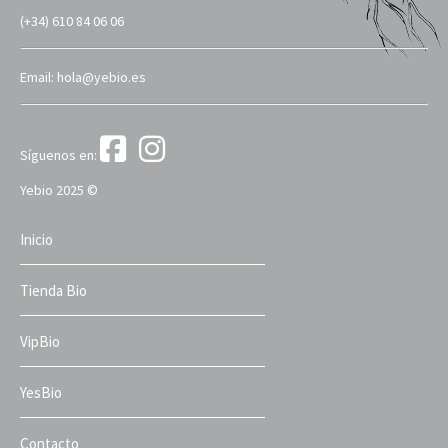
(+34) 610 84 06 06
Email: hola@yebio.es
Síguenos en:
Yebio 2025 ©
Inicio
Tienda Bio
VipBio
YesBio
Contacto