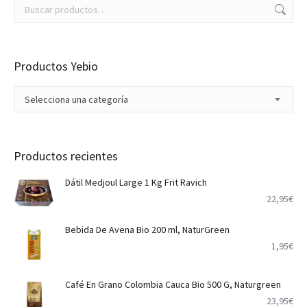
Productos Yebio
Selecciona una categoría
Productos recientes
Dátil Medjoul Large 1 Kg Frit Ravich
22,95
€
Bebida De Avena Bio 200 ml, NaturGreen
1,95
€
Café En Grano Colombia Cauca Bio 500 G, Naturgreen
23,95
€