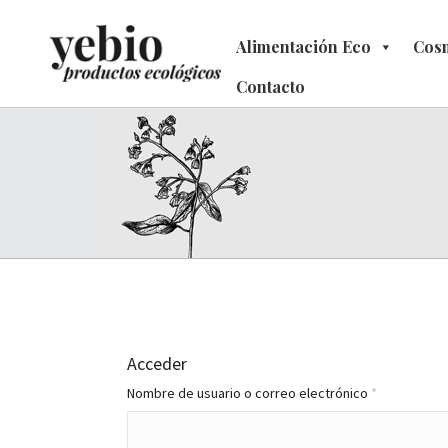
Alimentación Eco
Alimentación Eco
Cosm
C
Contacto
Contacto
Acceder
Obligatorio
Nombre de usuario o correo electrónico
*