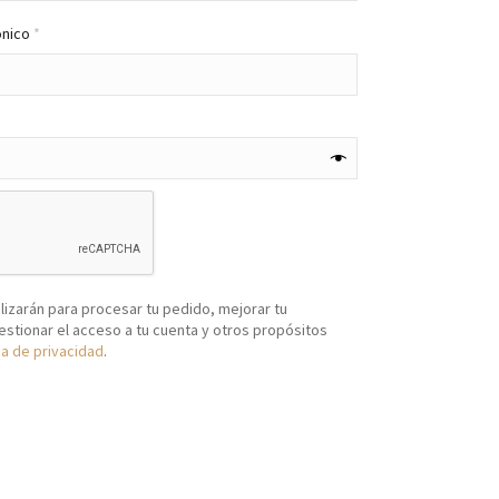
Obligatorio
ónico
*
lizarán para procesar tu pedido, mejorar tu
estionar el acceso a tu cuenta y otros propósitos
ca de privacidad
.