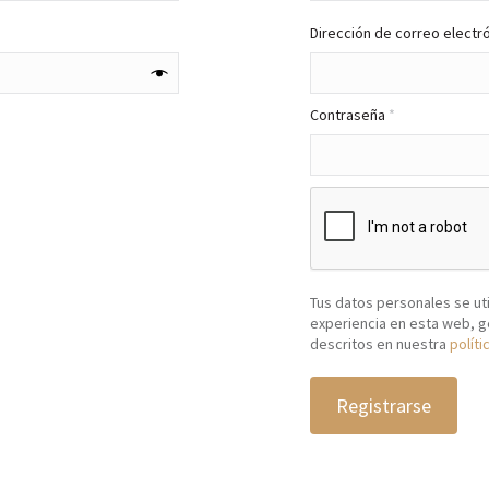
Dirección de correo electr
Obligatorio
Contraseña
*
Tus datos personales se uti
experiencia en esta web, g
descritos en nuestra
políti
Registrarse