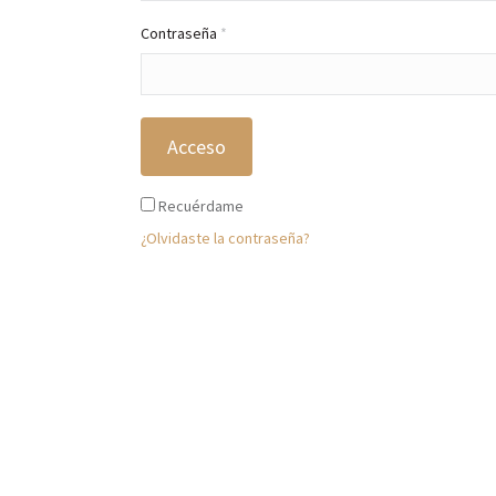
Obligatorio
Contraseña
*
Acceso
Recuérdame
¿Olvidaste la contraseña?