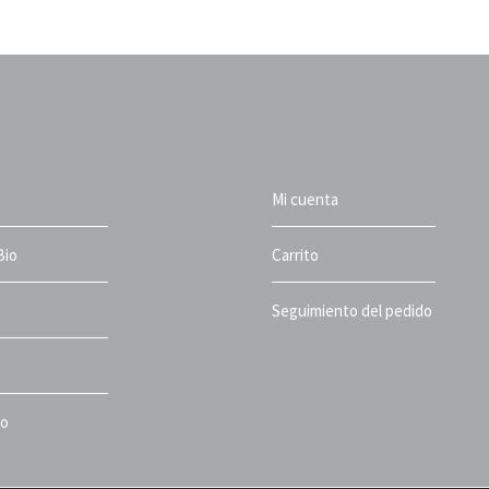
Mi cuenta
Bio
Carrito
Seguimiento del pedido
to