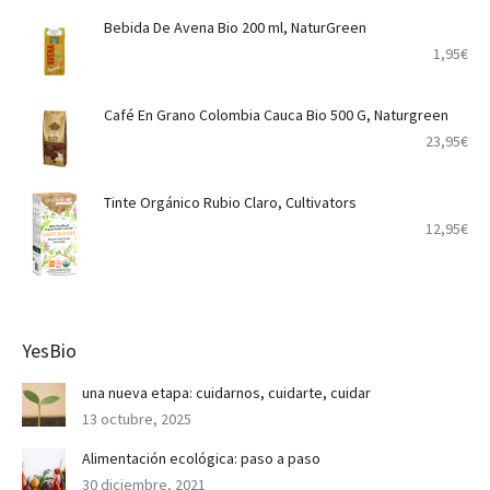
Bebida De Avena Bio 200 ml, NaturGreen
1,95
€
Café En Grano Colombia Cauca Bio 500 G, Naturgreen
23,95
€
Tinte Orgánico Rubio Claro, Cultivators
12,95
€
YesBio
una nueva etapa: cuidarnos, cuidarte, cuidar
13 octubre, 2025
Alimentación ecológica: paso a paso
30 diciembre, 2021