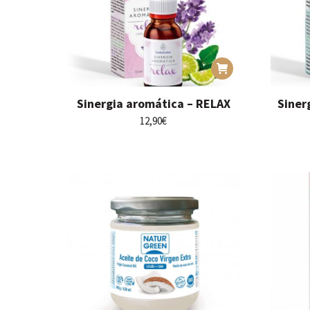
Sinergia aromática – RELAX
Siner
12,90
€