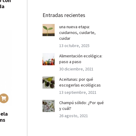
o con
da
Entradas recientes
una nueva etapa:
cuidarnos, cuidarte,
cuidar
13 octubre, 2025
Alimentación ecológica:
paso a paso
30 diciembre, 2021
Aceitunas: por qué
escogerlas ecológicas
13 septiembre, 2021
Champú sólido: ¿Por qué
y cuál?
nela
26 agosto, 2021
oms