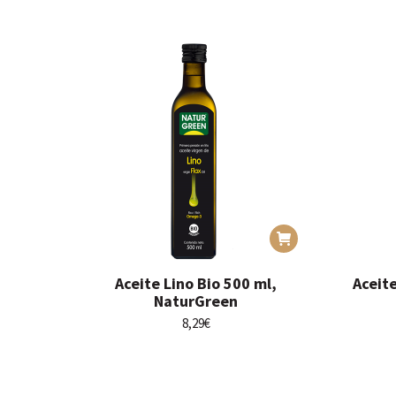
Aceite Lino Bio 500 ml,
Aceit
NaturGreen
8,29
€