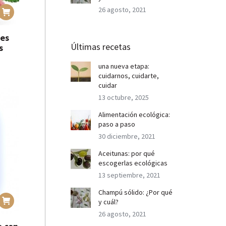
26 agosto, 2021
les
Últimas recetas
s
una nueva etapa:
cuidarnos, cuidarte,
cuidar
13 octubre, 2025
Alimentación ecológica:
paso a paso
30 diciembre, 2021
Aceitunas: por qué
escogerlas ecológicas
13 septiembre, 2021
Champú sólido: ¿Por qué
y cuál?
26 agosto, 2021