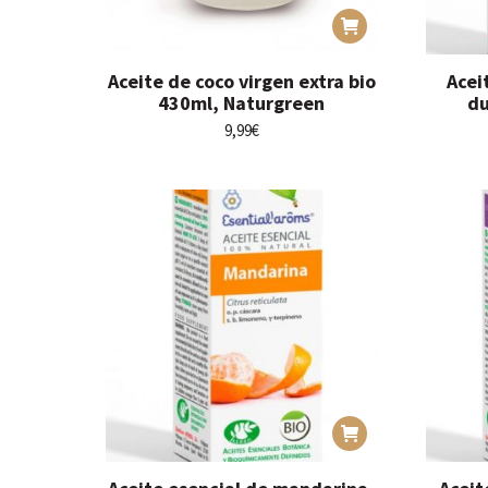
Aceite de coco virgen extra bio
Acei
430ml, Naturgreen
du
9,99
€