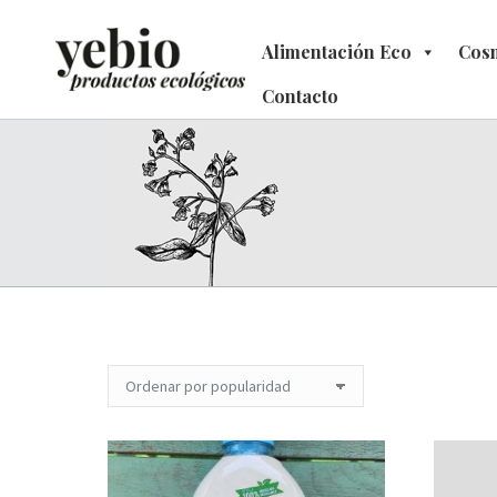
Alimentación Eco
Alimentación Eco
Cosm
C
Contacto
Contacto