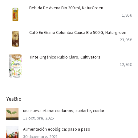
Bebida De Avena Bio 200 ml, NaturGreen
1,95
€
Café En Grano Colombia Cauca Bio 500 G, Naturgreen
23,95
€
Tinte Orgánico Rubio Claro, Cultivators
12,95
€
YesBio
una nueva etapa: cuidarnos, cuidarte, cuidar
13 octubre, 2025
Alimentación ecológica: paso a paso
30 diciembre, 2021