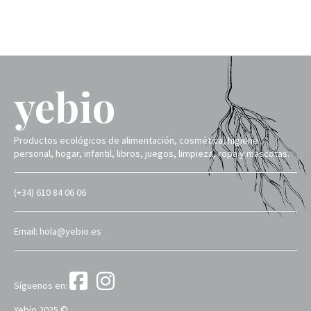
Productos ecológicos de alimentación, cosmética, higiene
personal, hogar, infantil, libros, juegos, limpieza, ropa y mascotas.
(+34) 610 84 06 06
Email: hola@yebio.es
Síguenos en:
Yebio 2025 ©