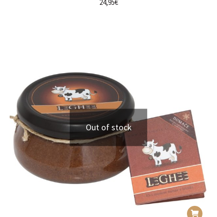
24,95
€
Out of stock