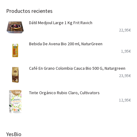
Productos recientes
Dátil Medjoul Large 1 Kg Frit Ravich
22,95
€
Bebida De Avena Bio 200 ml, NaturGreen
1,95
€
Café En Grano Colombia Cauca Bio 500 G, Naturgreen
23,95
€
Tinte Orgánico Rubio Claro, Cultivators
12,95
€
YesBio