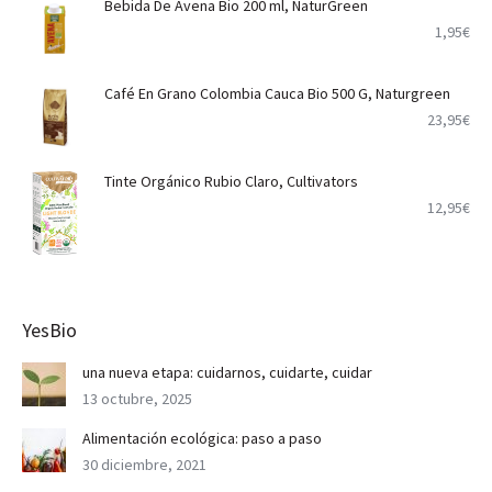
Bebida De Avena Bio 200 ml, NaturGreen
1,95
€
Café En Grano Colombia Cauca Bio 500 G, Naturgreen
23,95
€
Tinte Orgánico Rubio Claro, Cultivators
12,95
€
YesBio
una nueva etapa: cuidarnos, cuidarte, cuidar
13 octubre, 2025
Alimentación ecológica: paso a paso
30 diciembre, 2021