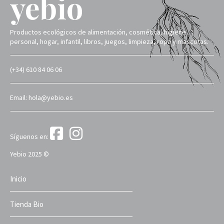
Productos ecológicos de alimentación, cosmética, higiene
personal, hogar, infantil, libros, juegos, limpieza, ropa y mascotas.
(+34) 610 84 06 06
Email: hola@yebio.es
Síguenos en:
Yebio 2025 ©
Inicio
Tienda Bio