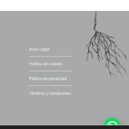
Aviso Legal
Política de cookies
Política de privacidad
Términos y condiciones