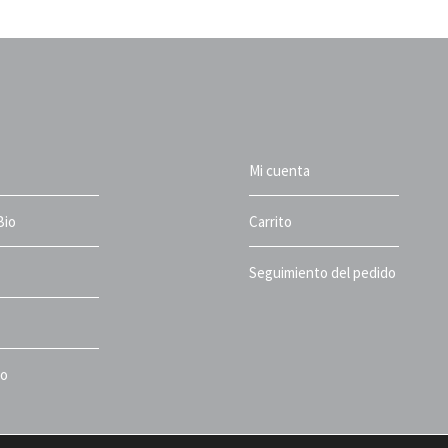
Mi cuenta
Bio
Carrito
Seguimiento del pedido
to