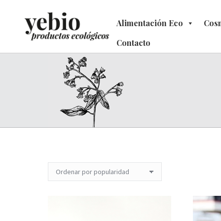
Alimentación Eco
Alimentación Eco
Cosm
C
Contacto
Contacto