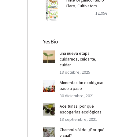
Tinte Orgánico Rubio
Claro, Cultivators
12,95
€
YesBio
una nueva etapa:
cuidarnos, cuidarte,
cuidar
13 octubre, 2025
Alimentación ecológica:
paso a paso
30 diciembre, 2021
Aceitunas: por qué
escogerlas ecológicas
13 septiembre, 2021
Champú sólido: ¿Por qué
y cuál?