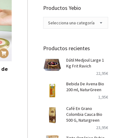
Productos Yebio
Selecciona una categoría
Productos recientes
Dátil Medjoul Large 1
Kg Frit Ravich
 de
22,95
€
Bebida De Avena Bio
200 ml, NaturGreen
1,95
€
Café En Grano
Colombia Cauca Bio
500 G, Naturgreen
23,95
€