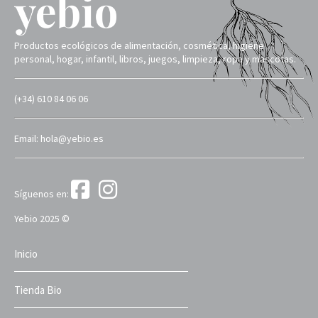
Productos ecológicos de alimentación, cosmética, higiene
personal, hogar, infantil, libros, juegos, limpieza, ropa y mascotas.
(+34) 610 84 06 06
Email: hola@yebio.es
Síguenos en:
Yebio 2025 ©
Inicio
Tienda Bio