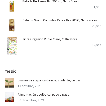
Bebida De Avena Bio 200 ml, NaturGreen
1,95
€
Café En Grano Colombia Cauca Bio 500 G, Naturgreen
23,95
€
Tinte Orgánico Rubio Claro, Cultivators
12,95
€
YesBio
una nueva etapa: cuidarnos, cuidarte, cuidar
13 octubre, 2025
Alimentación ecológica: paso a paso
30 diciembre, 2021