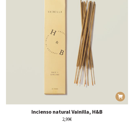
Incienso natural Vainilla, H&B
2,99
€