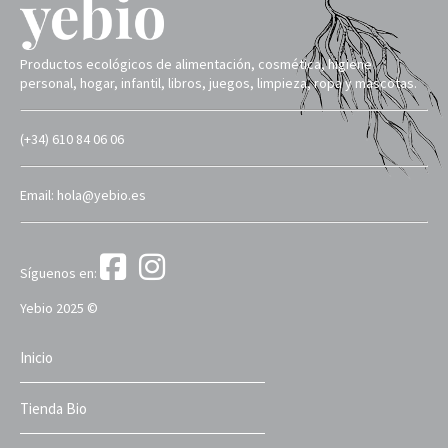
Productos ecológicos de alimentación, cosmética, higiene
personal, hogar, infantil, libros, juegos, limpieza, ropa y mascotas.
(+34) 610 84 06 06
Email: hola@yebio.es
Síguenos en:
Yebio 2025 ©
Inicio
Tienda Bio