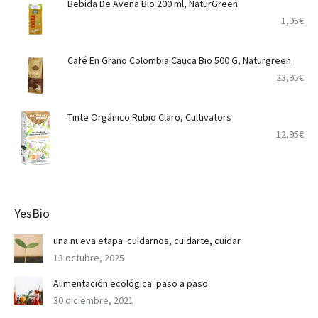
Bebida De Avena Bio 200 ml, NaturGreen
1,95
€
Café En Grano Colombia Cauca Bio 500 G, Naturgreen
23,95
€
Tinte Orgánico Rubio Claro, Cultivators
12,95
€
YesBio
una nueva etapa: cuidarnos, cuidarte, cuidar
13 octubre, 2025
Alimentación ecológica: paso a paso
30 diciembre, 2021