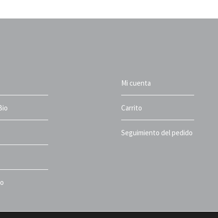
Mi cuenta
Bio
Carrito
Seguimiento del pedido
to