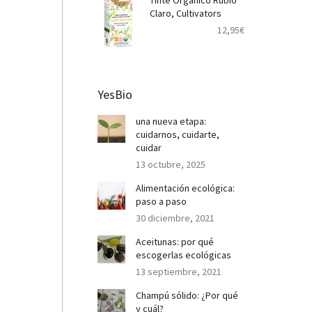
Tinte Orgánico Rubio
Claro, Cultivators
12,95
€
YesBio
una nueva etapa:
cuidarnos, cuidarte,
cuidar
13 octubre, 2025
Alimentación ecológica:
paso a paso
30 diciembre, 2021
Aceitunas: por qué
escogerlas ecológicas
13 septiembre, 2021
Champú sólido: ¿Por qué
y cuál?