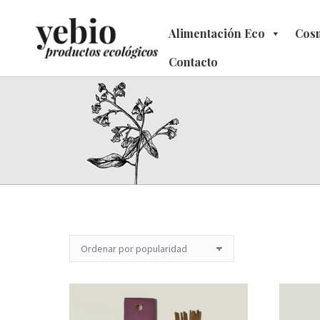
Alimentación Eco
Alimentación Eco
Cosm
C
Contacto
Contacto