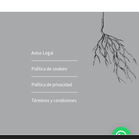
Aviso Legal
Política de cookies
Política de privacidad
Términos y condiciones