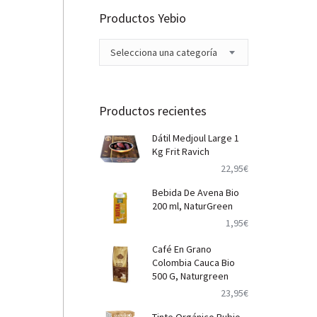
Productos Yebio
Selecciona una categoría
Productos recientes
Dátil Medjoul Large 1
Kg Frit Ravich
22,95
€
Bebida De Avena Bio
200 ml, NaturGreen
1,95
€
Café En Grano
Colombia Cauca Bio
500 G, Naturgreen
23,95
€