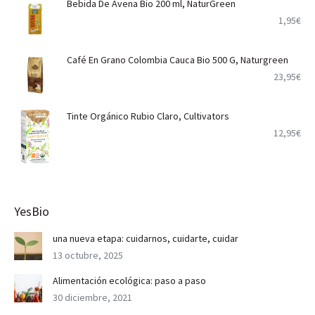
Bebida De Avena Bio 200 ml, NaturGreen
1,95
€
Café En Grano Colombia Cauca Bio 500 G, Naturgreen
23,95
€
Tinte Orgánico Rubio Claro, Cultivators
12,95
€
YesBio
una nueva etapa: cuidarnos, cuidarte, cuidar
13 octubre, 2025
Alimentación ecológica: paso a paso
30 diciembre, 2021