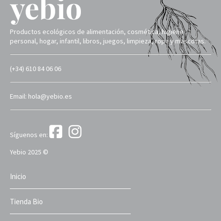
Productos ecológicos de alimentación, cosmética, higiene
personal, hogar, infantil, libros, juegos, limpieza, ropa y mascotas.
(+34) 610 84 06 06
Email: hola@yebio.es
Síguenos en:
Yebio 2025 ©
Inicio
Tienda Bio