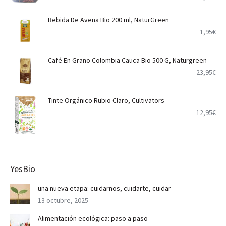
Bebida De Avena Bio 200 ml, NaturGreen
1,95
€
Café En Grano Colombia Cauca Bio 500 G, Naturgreen
23,95
€
Tinte Orgánico Rubio Claro, Cultivators
12,95
€
YesBio
una nueva etapa: cuidarnos, cuidarte, cuidar
13 octubre, 2025
Alimentación ecológica: paso a paso