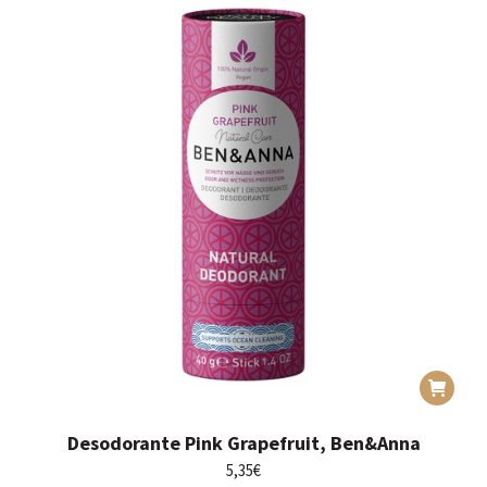
Desodorante Pink Grapefruit, Ben&Anna
5,35
€