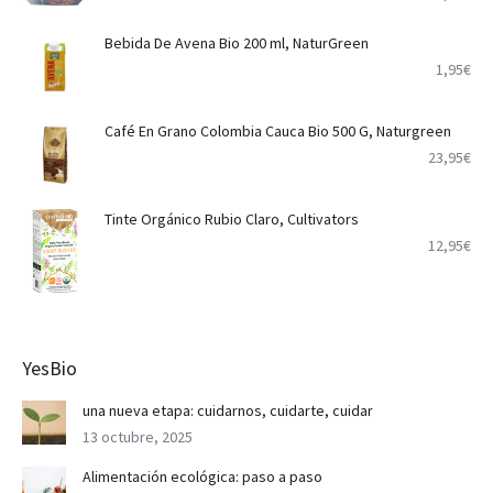
Bebida De Avena Bio 200 ml, NaturGreen
1,95
€
Café En Grano Colombia Cauca Bio 500 G, Naturgreen
23,95
€
Tinte Orgánico Rubio Claro, Cultivators
12,95
€
YesBio
una nueva etapa: cuidarnos, cuidarte, cuidar
13 octubre, 2025
Alimentación ecológica: paso a paso