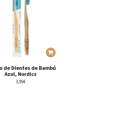
lo de Dientes de Bambú
Azul, Nordics
3,95
€