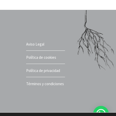
Aviso Legal
Política de cookies
Política de privacidad
Términos y condiciones