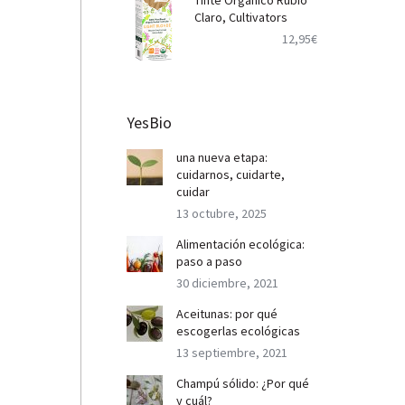
Tinte Orgánico Rubio
Claro, Cultivators
12,95
€
YesBio
una nueva etapa:
cuidarnos, cuidarte,
cuidar
13 octubre, 2025
Alimentación ecológica:
paso a paso
30 diciembre, 2021
Aceitunas: por qué
escogerlas ecológicas
13 septiembre, 2021
Champú sólido: ¿Por qué
y cuál?