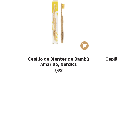
Cepillo de Dientes de Bambú
Cepil
Amarillo, Nordics
3,95
€