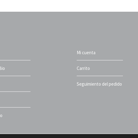
Mi cuenta
Bio
Carrito
Seguimiento del pedido
to