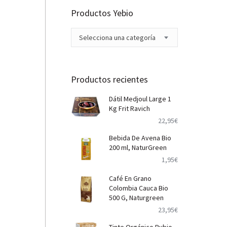
Productos Yebio
Selecciona una categoría
Productos recientes
Dátil Medjoul Large 1
Kg Frit Ravich
22,95
€
Bebida De Avena Bio
200 ml, NaturGreen
1,95
€
Café En Grano
Colombia Cauca Bio
500 G, Naturgreen
23,95
€