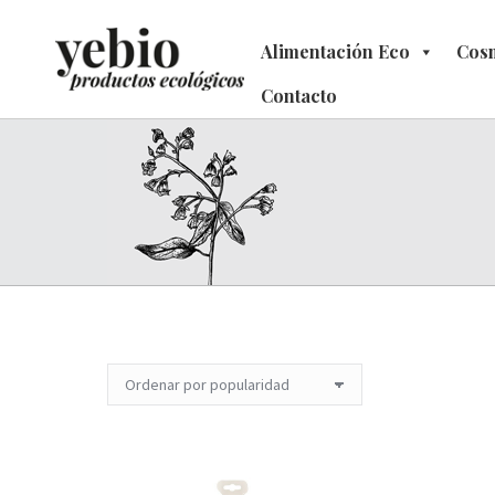
Alimentación Eco
Alimentación Eco
Cosm
C
Contacto
Contacto