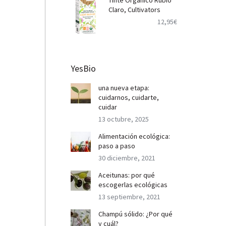
Tinte Orgánico Rubio
Claro, Cultivators
12,95
€
YesBio
una nueva etapa:
cuidarnos, cuidarte,
cuidar
13 octubre, 2025
Alimentación ecológica:
paso a paso
30 diciembre, 2021
Aceitunas: por qué
escogerlas ecológicas
13 septiembre, 2021
Champú sólido: ¿Por qué
y cuál?