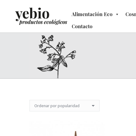
Alimentación Eco
Alimentación Eco
Cosm
C
Contacto
Contacto