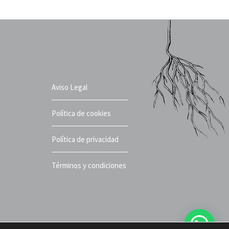
Aviso Legal
Política de cookies
Política de privacidad
Términos y condiciones