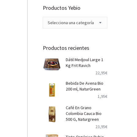
Productos Yebio
Selecciona una categoría
Productos recientes
Dátil Medjoul Large 1
Kg Frit Ravich
22,95
€
Bebida De Avena Bio
200 ml, NaturGreen
1,95
€
Café En Grano
Colombia Cauca Bio
500 G, Naturgreen
23,95
€