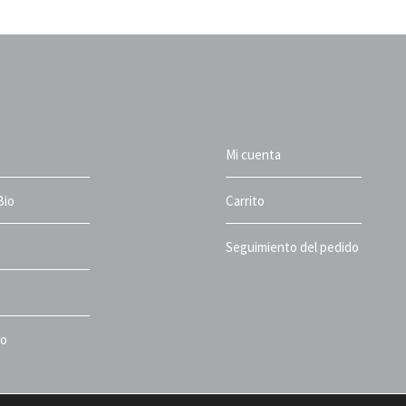
Mi cuenta
Bio
Carrito
Seguimiento del pedido
to