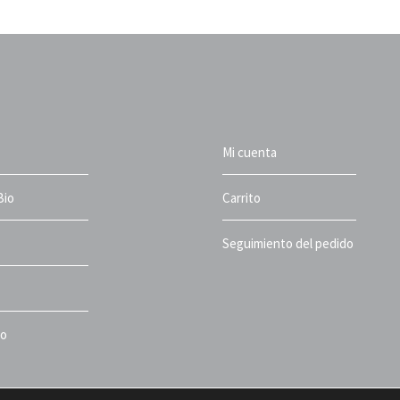
Mi cuenta
Bio
Carrito
Seguimiento del pedido
to