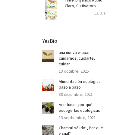
Tinte Orgánico Rubio
Claro, Cultivators
12,95
€
YesBio
una nueva etapa:
cuidarnos, cuidarte,
cuidar
13 octubre, 2025
Alimentación ecológica:
paso a paso
30 diciembre, 2021
Aceitunas: por qué
escogerlas ecológicas
13 septiembre, 2021
Champú sólido: ¿Por qué
y cuál?