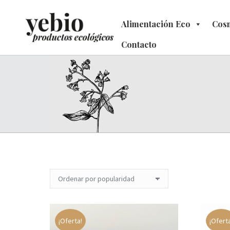
Alimentación Eco
Alimentación Eco
Cosm
C
Contacto
Contacto
¡Oferta!
¡Ofert