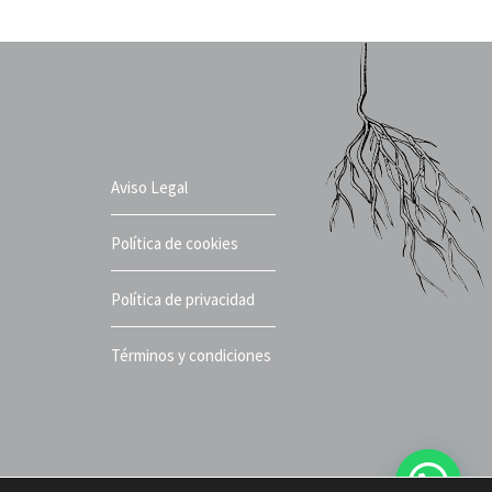
Aviso Legal
Política de cookies
Política de privacidad
Términos y condiciones