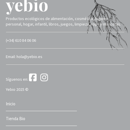
Productos ecológicos de alimentación, cosmética, higiene
personal, hogar, infantil, libros, juegos, limpieza, ropa y mascotas.
(+34) 610 84 06 06
Email: hola@yebio.es
Síguenos en:
Yebio 2025 ©
Inicio
Tienda Bio