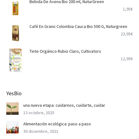
Bebida De Avena Bio 200 ml, NaturGreen
1,95
€
Café En Grano Colombia Cauca Bio 500 G, Naturgreen
23,95
€
Tinte Orgánico Rubio Claro, Cultivators
12,95
€
YesBio
una nueva etapa: cuidarnos, cuidarte, cuidar
13 octubre, 2025
Alimentación ecológica: paso a paso
30 diciembre, 2021