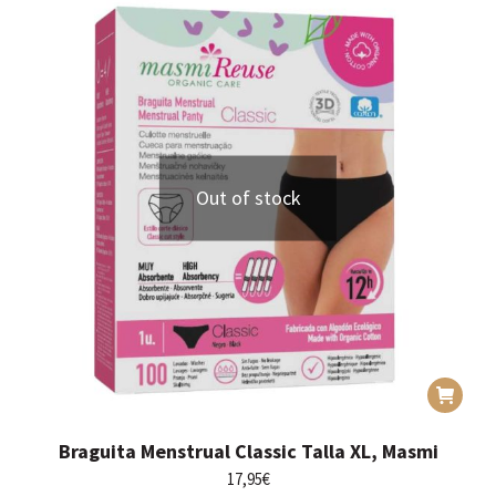
Out of stock
Braguita Menstrual Classic Talla XL, Masmi
17,95
€