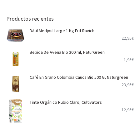
Productos recientes
Dátil Medjoul Large 1 Kg Frit Ravich
22,95
€
Bebida De Avena Bio 200 ml, NaturGreen
1,95
€
Café En Grano Colombia Cauca Bio 500 G, Naturgreen
23,95
€
Tinte Orgánico Rubio Claro, Cultivators
12,95
€