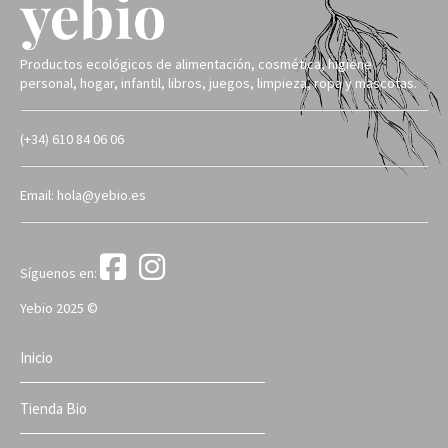
Productos ecológicos de alimentación, cosmética, higiene
personal, hogar, infantil, libros, juegos, limpieza, ropa y mascotas.
(+34) 610 84 06 06
Email: hola@yebio.es
Síguenos en:
Yebio 2025 ©
Inicio
Tienda Bio