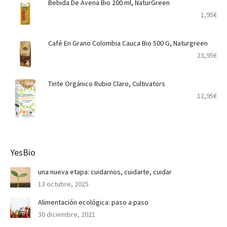
Bebida De Avena Bio 200 ml, NaturGreen
1,95
€
Café En Grano Colombia Cauca Bio 500 G, Naturgreen
23,95
€
Tinte Orgánico Rubio Claro, Cultivators
12,95
€
YesBio
una nueva etapa: cuidarnos, cuidarte, cuidar
13 octubre, 2025
Alimentación ecológica: paso a paso
30 diciembre, 2021