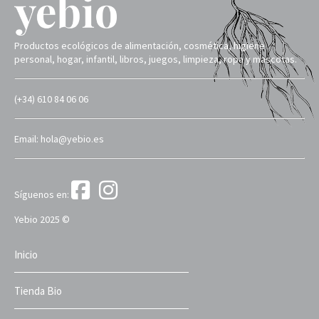
Productos ecológicos de alimentación, cosmética, higiene
personal, hogar, infantil, libros, juegos, limpieza, ropa y mascotas.
(+34) 610 84 06 06
Email: hola@yebio.es
Síguenos en:
Yebio 2025 ©
Inicio
Tienda Bio