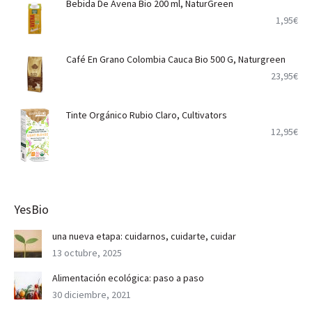
Bebida De Avena Bio 200 ml, NaturGreen
1,95
€
Café En Grano Colombia Cauca Bio 500 G, Naturgreen
23,95
€
Tinte Orgánico Rubio Claro, Cultivators
12,95
€
YesBio
una nueva etapa: cuidarnos, cuidarte, cuidar
13 octubre, 2025
Alimentación ecológica: paso a paso
30 diciembre, 2021