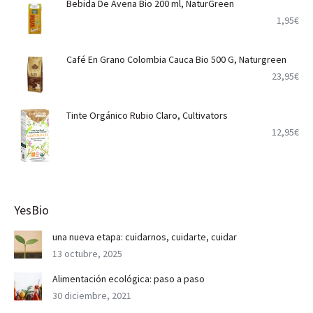
Bebida De Avena Bio 200 ml, NaturGreen
1,95
€
Café En Grano Colombia Cauca Bio 500 G, Naturgreen
23,95
€
Tinte Orgánico Rubio Claro, Cultivators
12,95
€
YesBio
una nueva etapa: cuidarnos, cuidarte, cuidar
13 octubre, 2025
Alimentación ecológica: paso a paso
30 diciembre, 2021