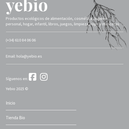
Productos ecológicos de alimentación, cosmética, higiene
personal, hogar, infantil, libros, juegos, limpieza, ropa y mascotas.
(+34) 610 84 06 06
Email: hola@yebio.es
Síguenos en:
Yebio 2025 ©
Inicio
Tienda Bio