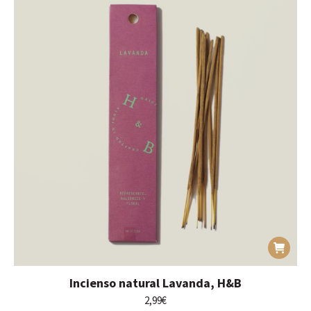
Incienso natural Lavanda, H&B
2,99
€