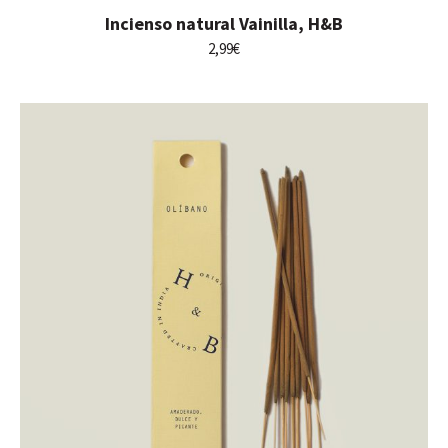
Incienso natural Vainilla, H&B
2,99
€