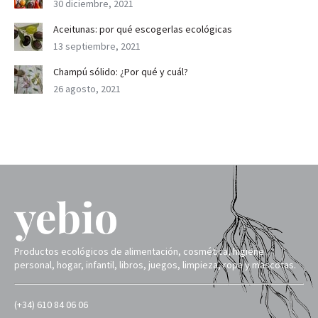
30 diciembre, 2021
Aceitunas: por qué escogerlas ecológicas
13 septiembre, 2021
Champú sólido: ¿Por qué y cuál?
26 agosto, 2021
Productos ecológicos de alimentación, cosmética, higiene
personal, hogar, infantil, libros, juegos, limpieza, ropa y mascotas.
(+34) 610 84 06 06