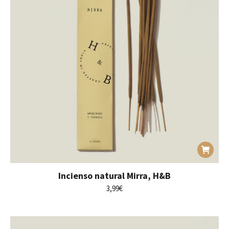
Incienso natural Mirra, H&B
3,99
€