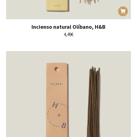
Incienso natural Olíbano, H&B
4,49
€