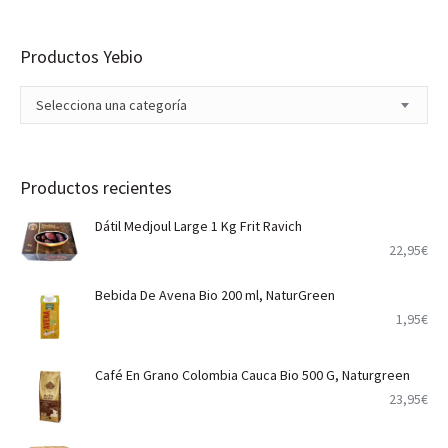
Productos Yebio
Selecciona una categoría
Productos recientes
Dátil Medjoul Large 1 Kg Frit Ravich
22,95
€
Bebida De Avena Bio 200 ml, NaturGreen
1,95
€
Café En Grano Colombia Cauca Bio 500 G, Naturgreen
23,95
€