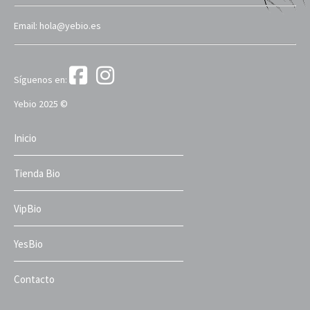
Email: hola@yebio.es
Síguenos en:
Yebio 2025 ©
Inicio
Tienda Bio
VipBio
YesBio
Contacto