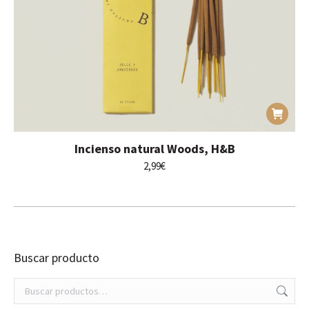
Incienso natural Woods, H&B
2,99
€
Buscar producto