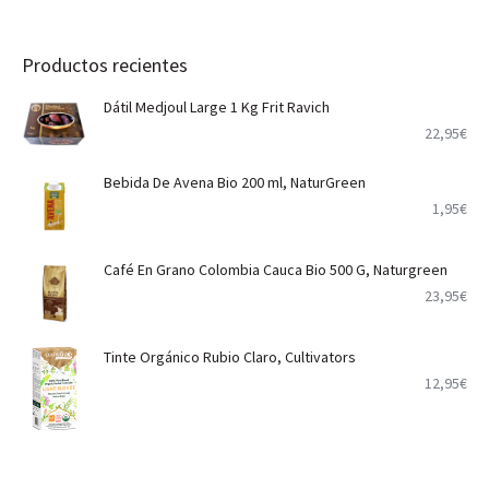
Productos recientes
Dátil Medjoul Large 1 Kg Frit Ravich
22,95
€
Bebida De Avena Bio 200 ml, NaturGreen
1,95
€
Café En Grano Colombia Cauca Bio 500 G, Naturgreen
23,95
€
Tinte Orgánico Rubio Claro, Cultivators
12,95
€