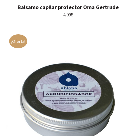
Balsamo capilar protector Oma Gertrude
4,99
€
¡Oferta!