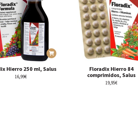
dix Hierro 250 ml, Salus
Floradix Hierro 84
comprimidos, Salus
16,99
€
19,95
€