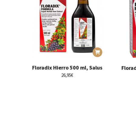
Floradix Hierro 500 ml, Salus
Flora
26,95
€