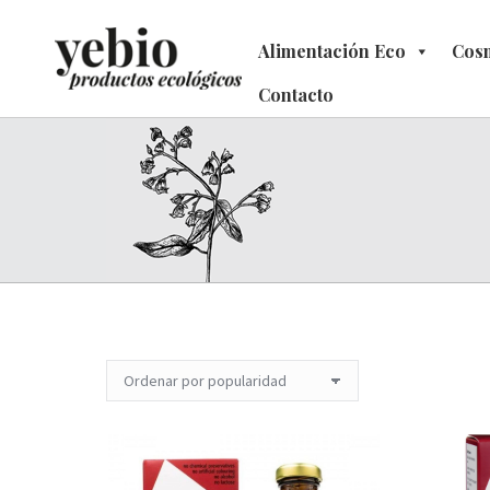
Alimentación Eco
Alimentación Eco
Cosm
C
Contacto
Contacto