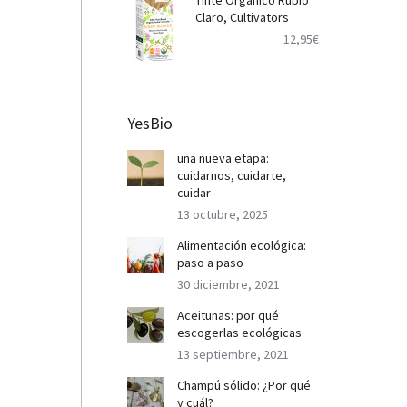
Tinte Orgánico Rubio
Claro, Cultivators
12,95
€
YesBio
una nueva etapa:
cuidarnos, cuidarte,
cuidar
13 octubre, 2025
Alimentación ecológica:
paso a paso
30 diciembre, 2021
Aceitunas: por qué
escogerlas ecológicas
13 septiembre, 2021
Champú sólido: ¿Por qué
y cuál?