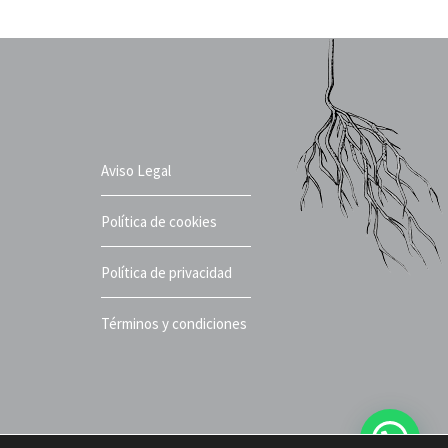
Aviso Legal
Política de cookies
Política de privacidad
Términos y condiciones