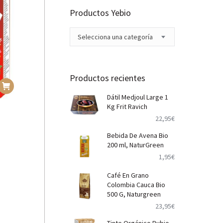
Productos Yebio
Selecciona una categoría
Productos recientes
Dátil Medjoul Large 1
Kg Frit Ravich
22,95
€
Bebida De Avena Bio
200 ml, NaturGreen
1,95
€
Café En Grano
Colombia Cauca Bio
500 G, Naturgreen
23,95
€