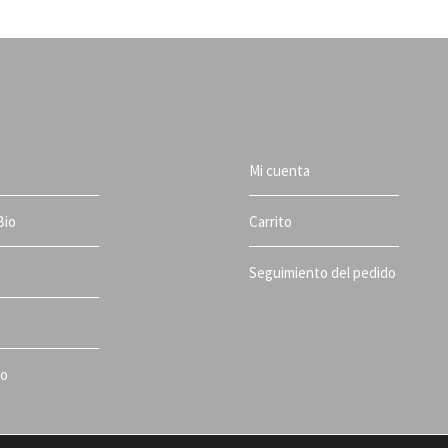
Mi cuenta
Bio
Carrito
Seguimiento del pedido
to