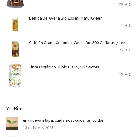
22,95
€
Bebida De Avena Bio 200 ml, NaturGreen
1,95
€
Café En Grano Colombia Cauca Bio 500 G, Naturgreen
23,95
€
Tinte Orgánico Rubio Claro, Cultivators
12,95
€
YesBio
una nueva etapa: cuidarnos, cuidarte, cuidar
13 octubre, 2025