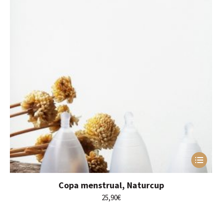
Este
producto
tiene
Copa menstrual, Naturcup
múltiples
variantes.
25,90
€
Las
opciones