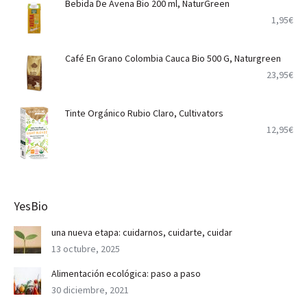
Bebida De Avena Bio 200 ml, NaturGreen
1,95
€
Café En Grano Colombia Cauca Bio 500 G, Naturgreen
23,95
€
Tinte Orgánico Rubio Claro, Cultivators
12,95
€
YesBio
una nueva etapa: cuidarnos, cuidarte, cuidar
13 octubre, 2025
Alimentación ecológica: paso a paso
30 diciembre, 2021