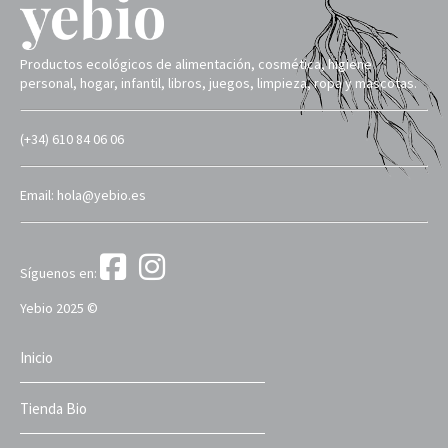
Productos ecológicos de alimentación, cosmética, higiene
personal, hogar, infantil, libros, juegos, limpieza, ropa y mascotas.
(+34) 610 84 06 06
Email: hola@yebio.es
Síguenos en:
Yebio 2025 ©
Inicio
Tienda Bio