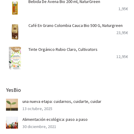
Bebida De Avena Bio 200 ml, NaturGreen
1,95
€
Café En Grano Colombia Cauca Bio 500 G, Naturgreen
23,95
€
Tinte Orgánico Rubio Claro, Cultivators
12,95
€
YesBio
una nueva etapa: cuidarnos, cuidarte, cuidar
13 octubre, 2025
Alimentación ecológica: paso a paso
30 diciembre, 2021