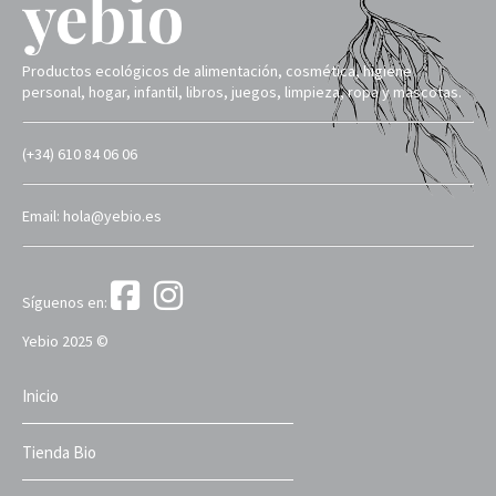
Productos ecológicos de alimentación, cosmética, higiene
personal, hogar, infantil, libros, juegos, limpieza, ropa y mascotas.
(+34) 610 84 06 06
Email: hola@yebio.es
Síguenos en:
Yebio 2025 ©
Inicio
Tienda Bio