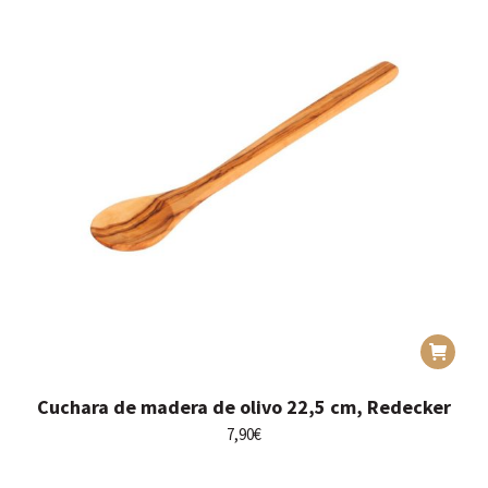
Cuchara de madera de olivo 22,5 cm, Redecker
7,90
€