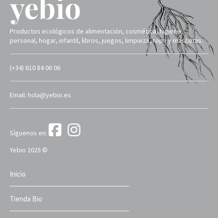
Productos ecológicos de alimentación, cosmética, higiene
personal, hogar, infantil, libros, juegos, limpieza, ropa y mascotas.
(+34) 610 84 06 06
Email: hola@yebio.es
Síguenos en:
Yebio 2025 ©
Inicio
Tienda Bio