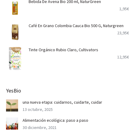
Bebida De Avena Bio 200 ml, NaturGreen
1,95
€
Café En Grano Colombia Cauca Bio 500 G, Naturgreen
23,95
€
Tinte Orgánico Rubio Claro, Cultivators
12,95
€
YesBio
una nueva etapa: cuidarnos, cuidarte, cuidar
13 octubre, 2025
Alimentación ecológica: paso a paso
30 diciembre, 2021