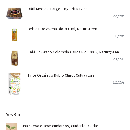
Dátil Medjoul Large 1 Kg Frit Ravich
22,95
€
Bebida De Avena Bio 200 ml, NaturGreen
1,95
€
Café En Grano Colombia Cauca Bio 500 G, Naturgreen
23,95
€
Tinte Orgánico Rubio Claro, Cultivators
12,95
€
YesBio
una nueva etapa: cuidarnos, cuidarte, cuidar