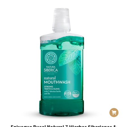
Enjuague Bucal Natural 7 Hierbas Siberianas &