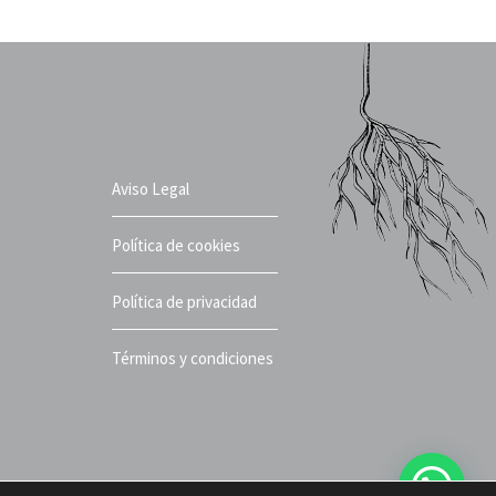
Aviso Legal
Política de cookies
Política de privacidad
Términos y condiciones