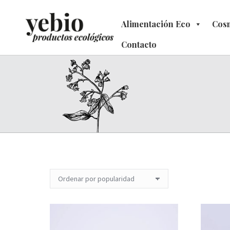
Alimentación Eco
Alimentación Eco
Cosm
C
Contacto
Contacto