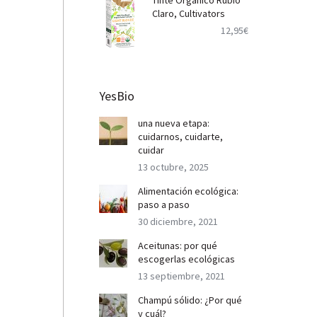
Tinte Orgánico Rubio
Claro, Cultivators
12,95
€
YesBio
una nueva etapa:
cuidarnos, cuidarte,
cuidar
13 octubre, 2025
Alimentación ecológica:
paso a paso
30 diciembre, 2021
Aceitunas: por qué
escogerlas ecológicas
13 septiembre, 2021
Champú sólido: ¿Por qué
y cuál?