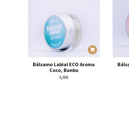
Bálsamo Labial ECO Aroma
Báls
Coco, Banbu
6,95
€