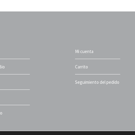
Mi cuenta
Bio
Carrito
Seguimiento del pedido
to