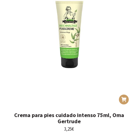
Crema para pies cuidado intenso 75ml, Oma
Gertrude
3,25
€