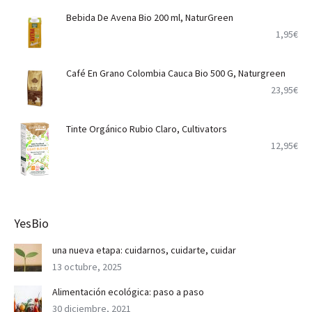
Bebida De Avena Bio 200 ml, NaturGreen
1,95
€
Café En Grano Colombia Cauca Bio 500 G, Naturgreen
23,95
€
Tinte Orgánico Rubio Claro, Cultivators
12,95
€
YesBio
una nueva etapa: cuidarnos, cuidarte, cuidar
13 octubre, 2025
Alimentación ecológica: paso a paso
30 diciembre, 2021