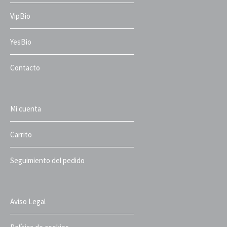
VipBio
YesBio
Contacto
Mi cuenta
Carrito
Seguimiento del pedido
Aviso Legal