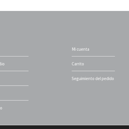
Mi cuenta
Bio
Carrito
Seguimiento del pedido
to