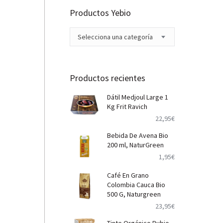
Productos Yebio
Selecciona una categoría
Productos recientes
Dátil Medjoul Large 1
Kg Frit Ravich
22,95
€
Bebida De Avena Bio
200 ml, NaturGreen
1,95
€
Café En Grano
Colombia Cauca Bio
500 G, Naturgreen
23,95
€