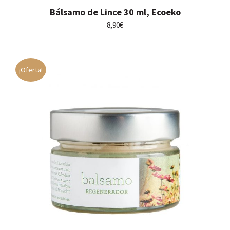
Bálsamo de Lince 30 ml, Ecoeko
8,90
€
¡Oferta!