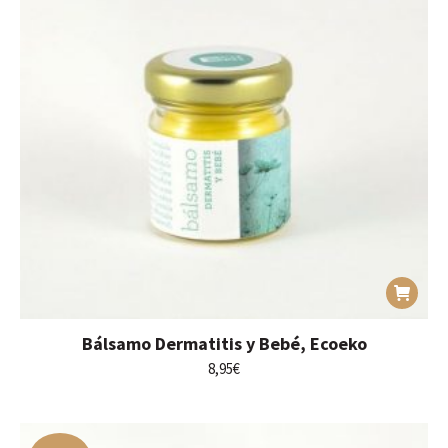
Bálsamo Dermatitis y Bebé, Ecoeko
8,95
€