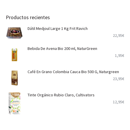
Productos recientes
Dátil Medjoul Large 1 Kg Frit Ravich
22,95
€
Bebida De Avena Bio 200 ml, NaturGreen
1,95
€
Café En Grano Colombia Cauca Bio 500 G, Naturgreen
23,95
€
Tinte Orgánico Rubio Claro, Cultivators
12,95
€