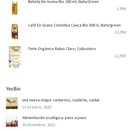
Bebida De Avena Bio 200 ml, NaturGreen
1,95
€
Café En Grano Colombia Cauca Bio 500 G, Naturgreen
23,95
€
Tinte Orgánico Rubio Claro, Cultivators
12,95
€
YesBio
una nueva etapa: cuidarnos, cuidarte, cuidar
13 octubre, 2025
Alimentación ecológica: paso a paso
30 diciembre, 2021