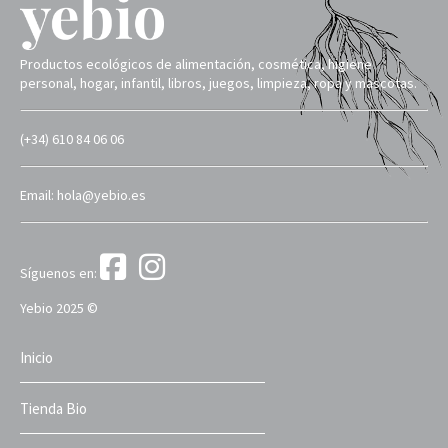
Productos ecológicos de alimentación, cosmética, higiene
personal, hogar, infantil, libros, juegos, limpieza, ropa y mascotas.
(+34) 610 84 06 06
Email: hola@yebio.es
Síguenos en:
Yebio 2025 ©
Inicio
Tienda Bio