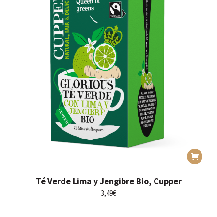
Té Verde Lima y Jengibre Bio, Cupper
3,49
€