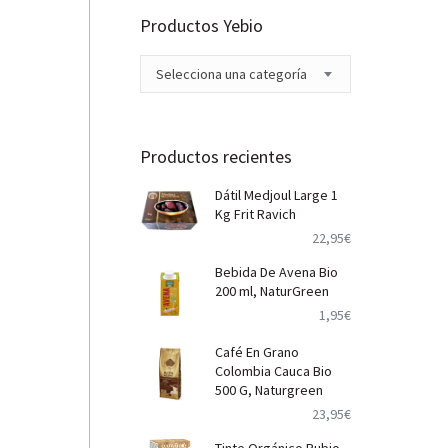
Productos Yebio
Selecciona una categoría
Productos recientes
Dátil Medjoul Large 1
Kg Frit Ravich
22,95
€
Bebida De Avena Bio
200 ml, NaturGreen
1,95
€
Café En Grano
Colombia Cauca Bio
500 G, Naturgreen
23,95
€