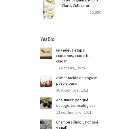
Tinte Orgánico Rubio
Claro, Cultivators
12,95
€
YesBio
una nueva etapa:
cuidarnos, cuidarte,
cuidar
13 octubre, 2025
Alimentación ecológica:
paso a paso
30 diciembre, 2021
Aceitunas: por qué
escogerlas ecológicas
13 septiembre, 2021
Champú sólido: ¿Por qué
y cuál?