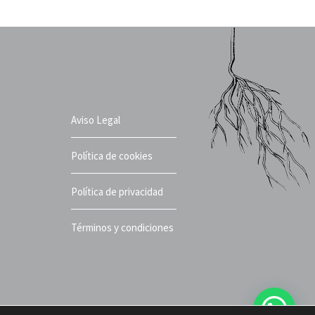
Aviso Legal
Política de cookies
Política de privacidad
Términos y condiciones