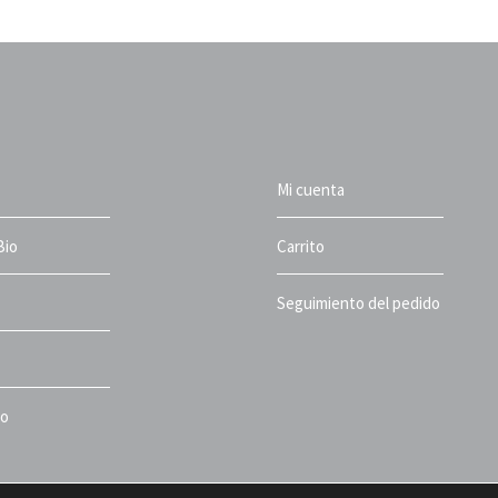
Mi cuenta
Bio
Carrito
Seguimiento del pedido
to