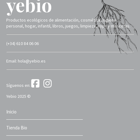
Productos ecológicos de alimentación, cosmética, higiene
personal, hogar, infantil, libros, juegos, limpieza, ropa y mascotas.
(+34) 610 84 06 06
Email: hola@yebio.es
Síguenos en:
Yebio 2025 ©
Inicio
Tienda Bio