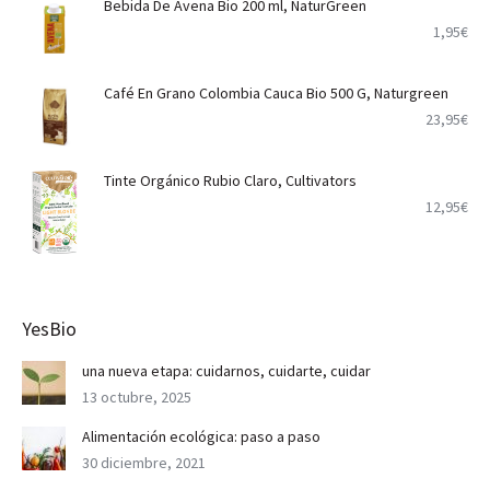
Bebida De Avena Bio 200 ml, NaturGreen
1,95
€
Café En Grano Colombia Cauca Bio 500 G, Naturgreen
23,95
€
Tinte Orgánico Rubio Claro, Cultivators
12,95
€
YesBio
una nueva etapa: cuidarnos, cuidarte, cuidar
13 octubre, 2025
Alimentación ecológica: paso a paso
30 diciembre, 2021