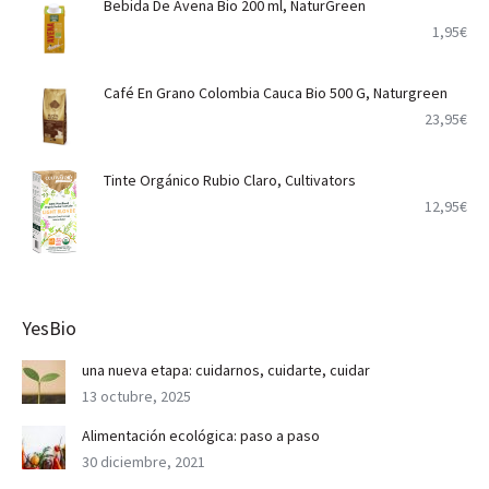
Bebida De Avena Bio 200 ml, NaturGreen
1,95
€
Café En Grano Colombia Cauca Bio 500 G, Naturgreen
23,95
€
Tinte Orgánico Rubio Claro, Cultivators
12,95
€
YesBio
una nueva etapa: cuidarnos, cuidarte, cuidar
13 octubre, 2025
Alimentación ecológica: paso a paso
30 diciembre, 2021