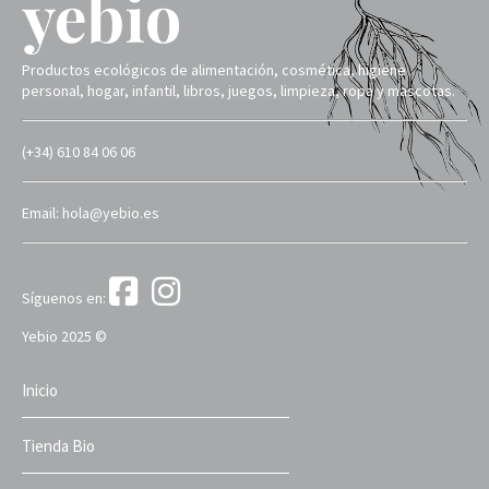
Productos ecológicos de alimentación, cosmética, higiene
personal, hogar, infantil, libros, juegos, limpieza, ropa y mascotas.
(+34) 610 84 06 06
Email: hola@yebio.es
Síguenos en:
Yebio 2025 ©
Inicio
Tienda Bio