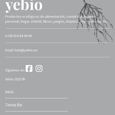
Productos ecológicos de alimentación, cosmética, higiene
personal, hogar, infantil, libros, juegos, limpieza, ropa y mascotas.
(+34) 610 84 06 06
Email: hola@yebio.es
Síguenos en:
Yebio 2025 ©
Inicio
Tienda Bio