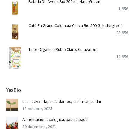
Bebida De Avena Bio 200 ml, NaturGreen
1,95
€
Café En Grano Colombia Cauca Bio 500 G, Naturgreen
23,95
€
Tinte Orgánico Rubio Claro, Cultivators
12,95
€
YesBio
una nueva etapa: cuidarnos, cuidarte, cuidar
13 octubre, 2025
Alimentación ecológica: paso a paso
30 diciembre, 2021