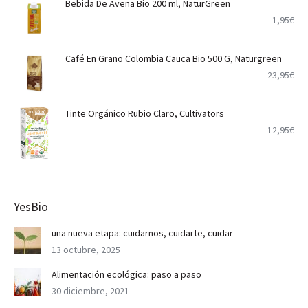
Bebida De Avena Bio 200 ml, NaturGreen
1,95
€
Café En Grano Colombia Cauca Bio 500 G, Naturgreen
23,95
€
Tinte Orgánico Rubio Claro, Cultivators
12,95
€
YesBio
una nueva etapa: cuidarnos, cuidarte, cuidar
13 octubre, 2025
Alimentación ecológica: paso a paso
30 diciembre, 2021