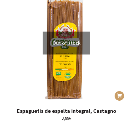
Out of stock
Espaguetis de espelta integral, Castagno
2,99
€