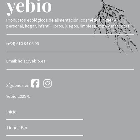
Productos ecológicos de alimentación, cosmética, higiene
personal, hogar, infantil, libros, juegos, limpieza, ropa y mascotas.
(+34) 610 84 06 06
Email: hola@yebio.es
Síguenos en:
Yebio 2025 ©
Inicio
Tienda Bio