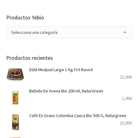
Productos Yebio
Selecciona una categoría
Productos recientes
Dátil Medjoul Large 1 Kg Frit Ravich
22,95
€
Bebida De Avena Bio 200 ml, NaturGreen
1,95
€
Café En Grano Colombia Cauca Bio 500 G, Naturgreen
23,95
€