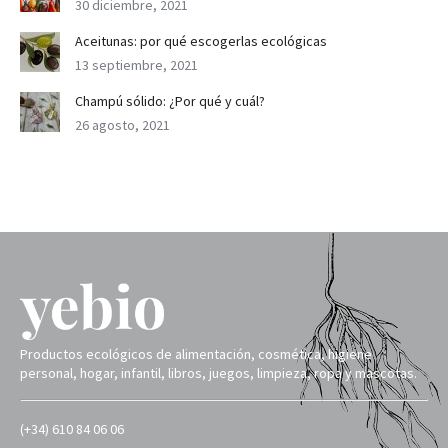
30 diciembre, 2021
Aceitunas: por qué escogerlas ecológicas
13 septiembre, 2021
Champú sólido: ¿Por qué y cuál?
26 agosto, 2021
Productos ecológicos de alimentación, cosmética, higiene
personal, hogar, infantil, libros, juegos, limpieza, ropa y mascotas.
(+34) 610 84 06 06