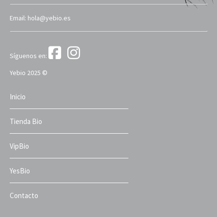
Email: hola@yebio.es
Síguenos en:
Yebio 2025 ©
Inicio
Tienda Bio
VipBio
YesBio
Contacto